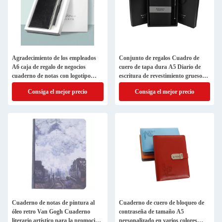
Agradecimiento de los empleados
Conjunto de regalos Cuadro de
A6 caja de regalo de negocios
cuero de tapa dura A5 Diario de
cuaderno de notas con logotipo
escritura de revestimiento grueso
personalizado
Reglado clásico Cuaderno con
Consiga el mejor precio
Consiga el mejor precio
pluma
Cuaderno de notas de pintura al
Cuaderno de cuero de bloqueo de
óleo retro Van Gogh Cuaderno
contraseña de tamaño A5
literario artístico para la promoción
personalizado en varios colores