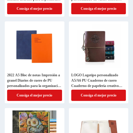
de negocios
para regalar
Consiga el mejor precio
Consiga el mejor precio
2022 A5 Bloc de notas Impresión a
LOGO Logotipo personalizado
granel Diarios de cuero de PU
A5/A6 PU Cuaderno de cuero
personalizados para la organización
Cuaderno de papelería creativo
de notas
personalizable
Consiga el mejor precio
Consiga el mejor precio