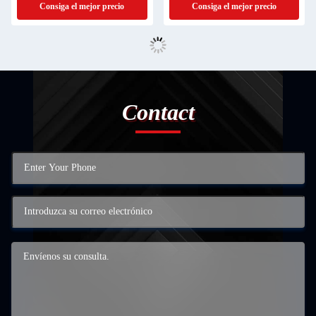
Consiga el mejor precio
Consiga el mejor precio
Contact