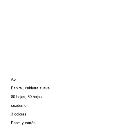
A5
Espiral, cubierta suave
80 hojas, 30 hojas
cuaderno
3 colores
Papel y cartón