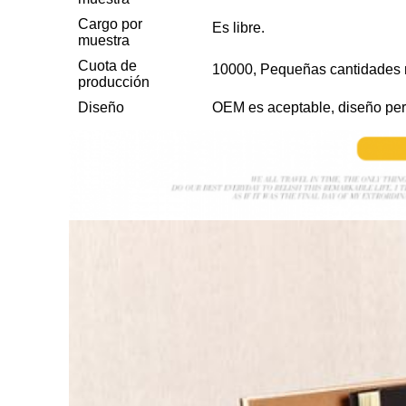
Cargo por
Es libre.
muestra
Cuota de
10000, Pequeñas cantidades 
producción
Diseño
OEM es aceptable, diseño per