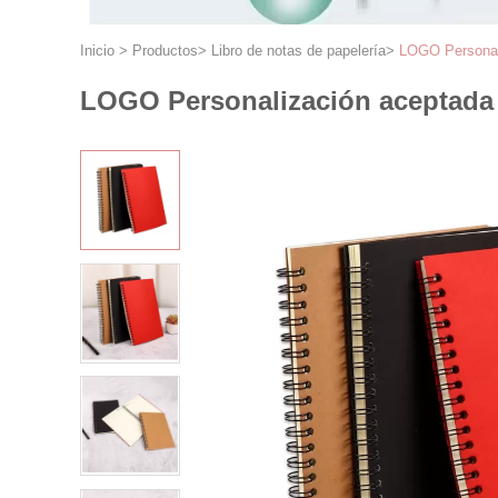
Inicio
>
Productos
>
Libro de notas de papelería
>
LOGO Personali
LOGO Personalización aceptada p