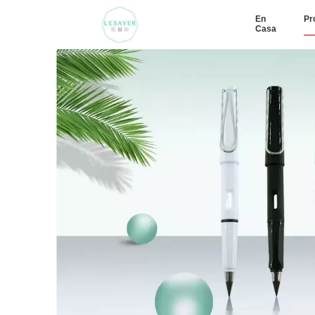
En
Pr
Casa