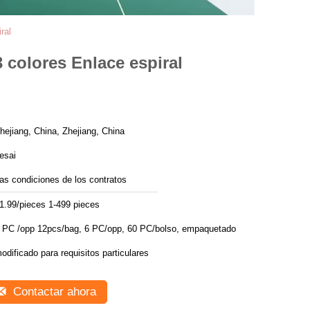
ral
 colores Enlace espiral
hejiang, China, Zhejiang, China
esai
as condiciones de los contratos
1.99/pieces 1-499 pieces
pp 12pcs/bag, 6 PC/opp, 60 PC/bolso, empaquetado
odificado para requisitos particulares
Contactar ahora