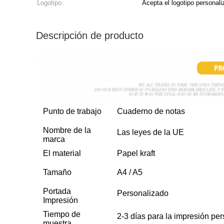
Logotipo:
Acepta el logotipo personal
Descripción de producto
Punto de trabajo
Cuaderno de notas
Nombre de la
Las leyes de la UE
marca
El material
Papel kraft
Tamaño
A4 / A5
Portada
Personalizado
Impresión
Tiempo de
2-3 días para la impresión pe
muestra