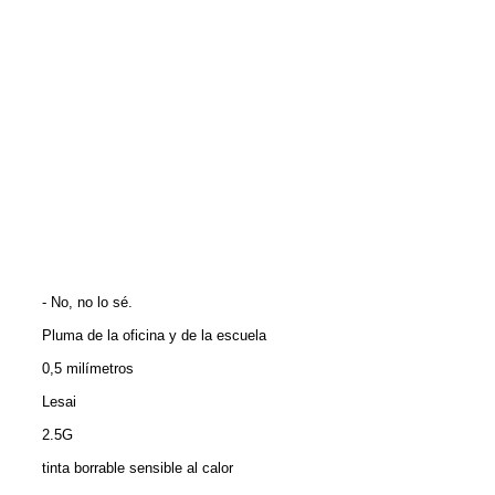
- No, no lo sé.
Pluma de la oficina y de la escuela
0,5 milímetros
Lesai
2.5G
tinta borrable sensible al calor