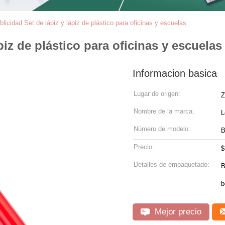
licidad Set de lápiz y lápiz de plástico para oficinas y escuelas
piz de plástico para oficinas y escuelas
Informacion basica
Lugar de origen:
Z
Nombre de la marca:
L
Número de modelo:
B
Precio:
$
Detalles de empaquetado:
B
b
Mejor precio