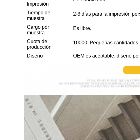
Impresión
Tiempo de
2-3 días para la impresión pe
muestra
Cargo por
Es libre.
muestra
Cuota de
10000, Pequeñas cantidades 
producción
Diseño
OEM es aceptable, diseño per