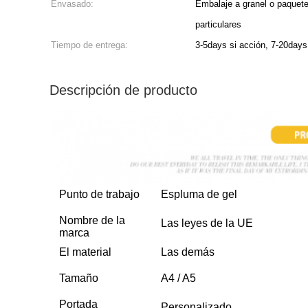
Envasado:
Embalaje a granel o paquete
particulares
Tiempo de entrega:
3-5days si acción, 7-20days
Descripción de producto
Punto de trabajo
Espluma de gel
Nombre de la
Las leyes de la UE
marca
El material
Las demás
Tamaño
A4 / A5
Portada
Personalizado