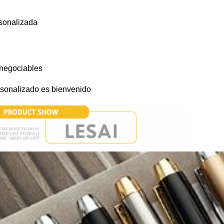
rsonalizada
negociables
sonalizado es bienvenido