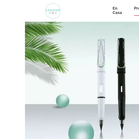
En
Pr
Casa