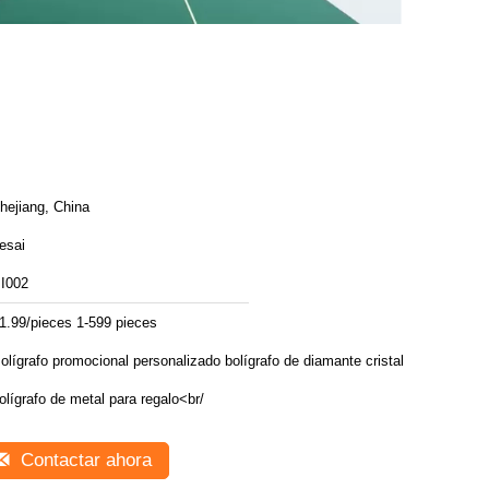
hejiang, China
esai
I002
1.99/pieces 1-599 pieces
olígrafo promocional personalizado bolígrafo de diamante cristal
olígrafo de metal para regalo<br/
Contactar ahora