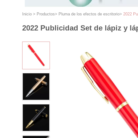
Inicio
>
Productos
>
Pluma de los efectos de escritorio
>
2022 Pub
2022 Publicidad Set de lápiz y lá