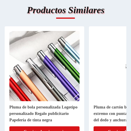
Productos Similares
Pluma de bola personalizada Logotipo
Pluma de cartón bla
personalizado Regalo publicitario
extremo con punta re
Papelería de tinta negra
del dedo y anchura de
1,5 mm