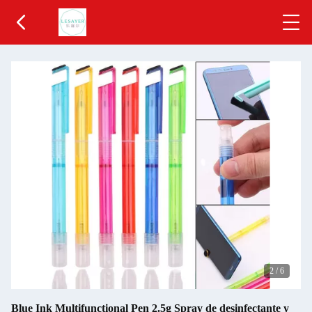
2
/
6
Blue Ink Multifunctional Pen 2.5g Spray de desinfectante y